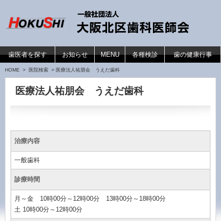
コンテンツへ移動
歯医者を探す
お知らせ
MENU
各種検診
歯の健康行事
HOME
>
医院検索
> 医療法人祐朋会 うえだ歯科
医療法人祐朋会 うえだ歯科
治療内容
一般歯科
診療時間
月～金 10時00分～12時00分 13時00分～18時00分
土 10時00分～12時00分