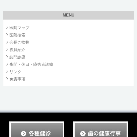
MENU
医院マップ
医院検索
会長ご挨拶
役員紹介
訪問診療
夜間・休日・障害者診療
リンク
免責事項