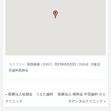
カテゴリー:
医院検索
| 投稿日:
2013年8月22日
|
投稿者:
大阪北
区歯科医師会
投稿ナビゲーション
«
医療法人祐朋会 うえだ歯科
医療法人 晴和会 牛窪歯科 ＤＵ
クリニック
Ｏデンタルクリニック
»