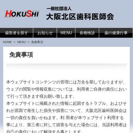
コンテンツへ移動
歯医者を探す
お知らせ
MENU
各種検診
歯の健康行事
HOME
>
MENU
> 免責事項
免責事項
本ウェブサイトコンテンツの管理には万全を期しておりますが、
ウェブの閲覧や情報収集については、利用者ご自身の責任におい
て行って頂きます様お願い致します。
本ウェブサイトに掲載された情報に起因するトラブル、およびそ
れが原因で発生した損失や損害について、大阪北区歯科医師会は
一切の責任を負いかねます。利 用者が本ウェブサイト利用する
事により、第三者に対して損害を与えた場合には、当該利用者は
自己の責任において解決する事とします。