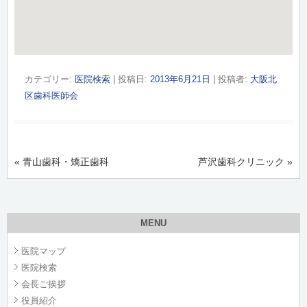
カテゴリー:
医院検索
| 投稿日:
2013年6月21日
|
投稿者:
大阪北
区歯科医師会
投稿ナビゲーション
«
青山歯科・矯正歯科
芦沢歯科クリニック
»
MENU
医院マップ
医院検索
会長ご挨拶
役員紹介