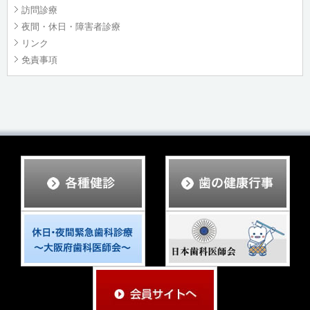
訪問診療
夜間・休日・障害者診療
リンク
免責事項